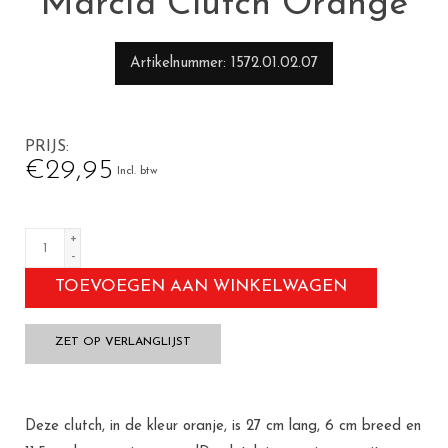
Marcia Clutch Orange
Artikelnummer
1572.01.02.07
PRIJS
€29,95
Incl. btw
+
-
TOEVOEGEN AAN WINKELWAGEN
ZET OP VERLANGLIJST
Deze clutch, in de kleur oranje, is 27 cm lang, 6 cm breed en