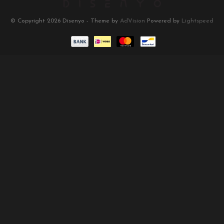
© Copyright 2026 Disenyo - Theme by
AdVision
Powered by
Lightspeed