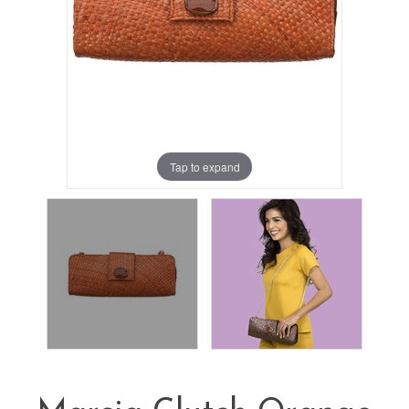
Tap to expand