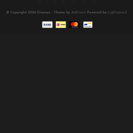
© Copyright 2026 Disenyo - Theme by
AdVision
Powered by
Lightspeed