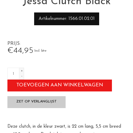
Jessa Clutch Black
Artikelnummer
1566.01.02.01
PRIJS
€44,95
Incl. btw
+
-
TOEVOEGEN AAN WINKELWAGEN
ZET OP VERLANGLIJST
Deze clutch, in de kleur zwart, is 22 cm lang, 5,5 cm breed