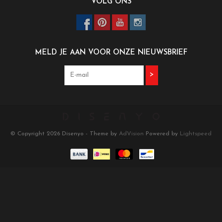
VOLG ONS
MELD JE AAN VOOR ONZE NIEUWSBRIEF
>
© Copyright 2026 Disenyo - Theme by
AdVision
Powered by
Lightspeed