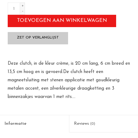
+
-
TOEVOEGEN AAN WINKELWAGEN
ZET OP VERLANGLIJST
Deze clutch, in de kleur crème, is 20 cm lang, 6 cm breed en
13,5 cm hoog en is gevoerd.De clutch heeft een
magneetsluiting met stenen applicatie met goudkleurig
metalen accent, een zilverkleurige draagketting en 3
binnenzakjes waarvan 1 met rits....
Informatie
Reviews
(0)