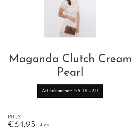
Maganda Clutch Cream
Pearl
Artikelnummer
1561.01.02.11
PRIJS
€64,95
Incl. btw