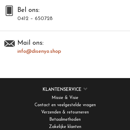
Bel ons:
0412 – 650728
Mail ons:
info@disenyo.shop
KLANTENSERVICE
Missie & Visie
Contact en veelgestelde vragen
Verzenden & retourneren
Betaalmethoden
Zakelijke klanten