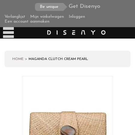
Get Disenyo
Be unique
Verlanglijst
Mijn winkelwagen
Inloggen
Een account aanmaken
HOME
MAGANDA CLUTCH CREAM PEARL
Producten
Over ons
Verzending
Zakelijke klanten