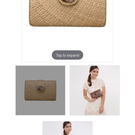
Tap to expand