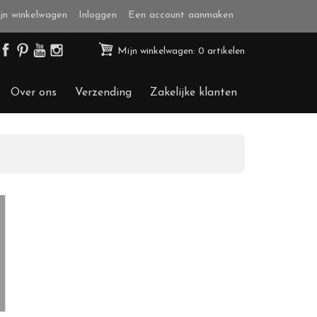
jn winkelwagen
Inloggen
Een account aanmaken
Mijn winkelwagen: 0 artikelen
Over ons
Verzending
Zakelijke klanten