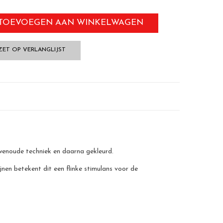
TOEVOEGEN AAN WINKELWAGEN
ZET OP VERLANGLIJST
wenoude techniek en daarna gekleurd.
jnen betekent dit een flinke stimulans voor de