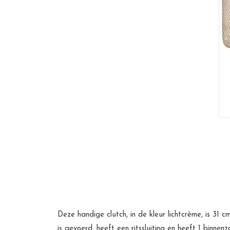
Deze handige clutch, in de kleur lichtcrème, is 31 
is gevoerd, heeft een ritssluiting en heeft 1 binnenzak