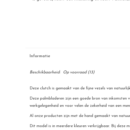
Informatie
Beschikbaarheid:
Op voorraad
(13)
Deze clutch is gemaakt van de fijne vezels van natuurl
Deze palmbladeren zijn een goede bron van inkomsten voor
werkgelegenheid en voor velen de zekerheid van een me
Al onze producten zijn met de hand gemaakt van natuurli
Dit model is in meerdere kleuren verkrijgbaar. Bij deze m