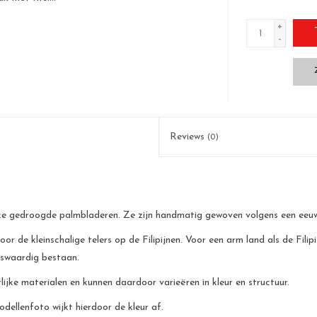
+
-
Reviews
(0)
ijke gedroogde palmbladeren. Ze zijn handmatig gewoven volgens een eeu
 de kleinschalige telers op de Filipijnen. Voor een arm land als de Filipi
nswaardig bestaan.
jke materialen en kunnen daardoor varieëren in kleur en structuur.
odellenfoto wijkt hierdoor de kleur af.