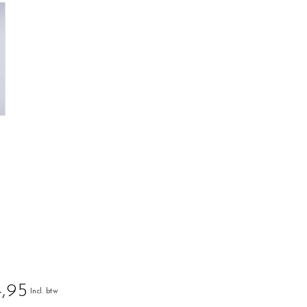
,95
Incl. btw