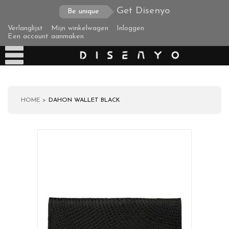
Get Disenyo
Be unique
Verlanglijst
Mijn winkelwagen
Inloggen
Een account aanmaken
HOME
DAHON WALLET BLACK
Producten
Over ons
Verzending
Zakelijke klanten