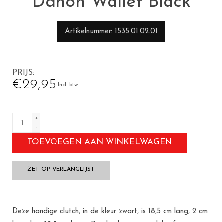
Dahon Wallet Black
Artikelnummer
1535.01.02.01
PRIJS
€29,95
Incl. btw
+
-
TOEVOEGEN AAN WINKELWAGEN
ZET OP VERLANGLIJST
Deze handige clutch, in de kleur zwart, is 18,5 cm lang, 2 cm