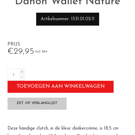
Dahon Wallet Nature
Artikelnummer
1531.01.02.11
PRIJS
€29,95
Incl. btw
+
-
TOEVOEGEN AAN WINKELWAGEN
ZET OP VERLANGLIJST
Deze handige clutch, in de kleur donkercrème, is 18,5 cm