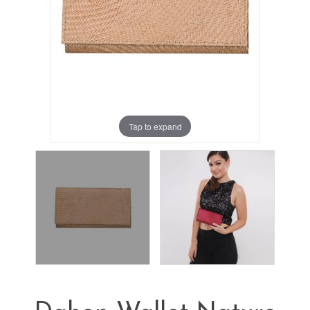
Tap to expand