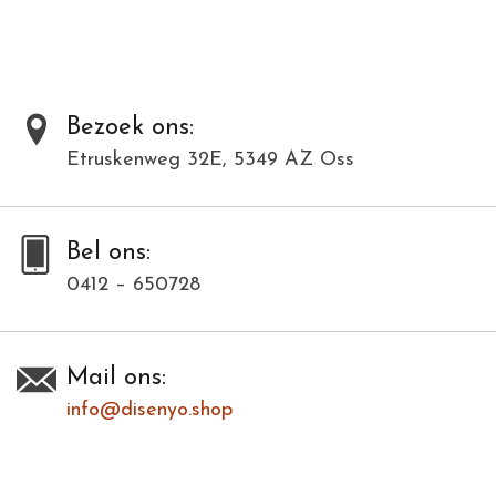
Al onze producten zijn met de hand gemaakt van natuurlijke
materialen en kunnen daardoor varieëren in kleur en structuur.
Dit model is in meerdere kleuren verkrijgbaar. Bij deze modellenfoto
wijkt hierdoor de kleur af.
Bezoek ons:
Etruskenweg 32E, 5349 AZ Oss
Toevoegen om te vergelijken
/
Afdrukken
Bel ons:
0412 – 650728
Mail ons:
info@disenyo.shop