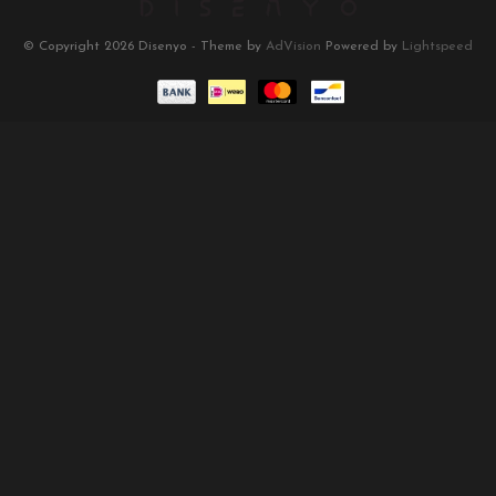
© Copyright 2026 Disenyo - Theme by
AdVision
Powered by
Lightspeed