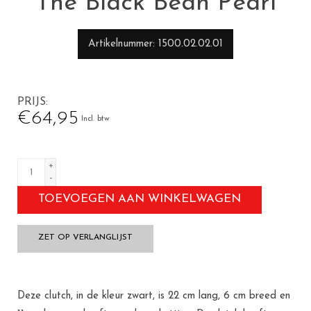
The Black Bean Pearl
Artikelnummer
1500.02.02.01
PRIJS
€64,95
Incl. btw
+
-
TOEVOEGEN AAN WINKELWAGEN
ZET OP VERLANGLIJST
Deze clutch, in de kleur zwart, is 22 cm lang, 6 cm breed en