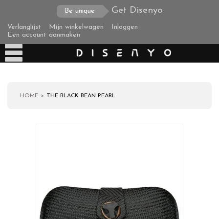
Get Disenyo
Be unique
Verlanglijst
Mijn winkelwagen
Inloggen
Een account aanmaken
HOME
THE BLACK BEAN PEARL
Producten
Over ons
Verzending
Zakelijke klanten