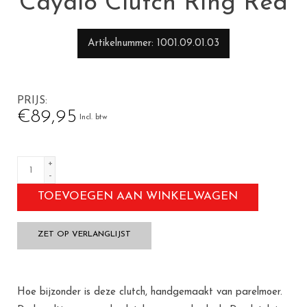
Cayalo Clutch Ring Red
Artikelnummer
1001.09.01.03
PRIJS
€89,95
Incl. btw
+
-
TOEVOEGEN AAN WINKELWAGEN
ZET OP VERLANGLIJST
Hoe bijzonder is deze clutch, handgemaakt van parelmoer.