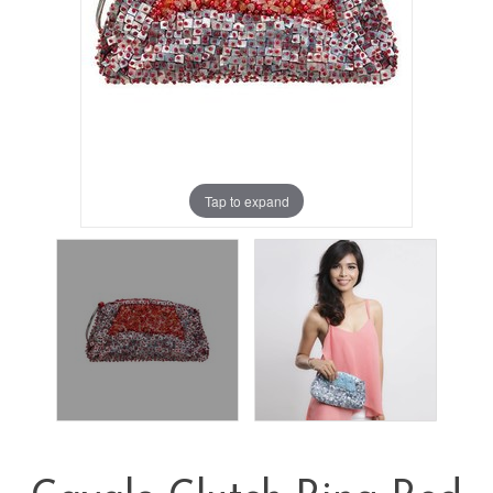
Tap to expand