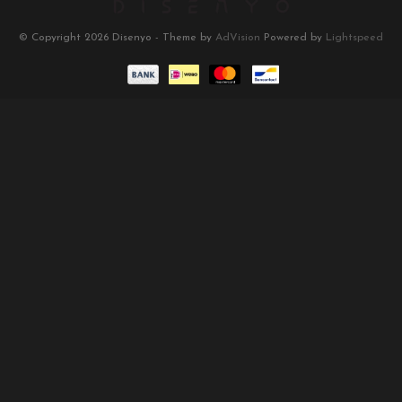
© Copyright 2026 Disenyo - Theme by
AdVision
Powered by
Lightspeed