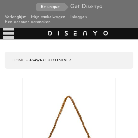
Get Disenyo
Be unique
Verlanglijst
Mijn winkelwagen
Inloggen
Een account aanmaken
HOME
ASAWA CLUTCH SILVER
Producten
Over ons
Verzending
Zakelijke klanten