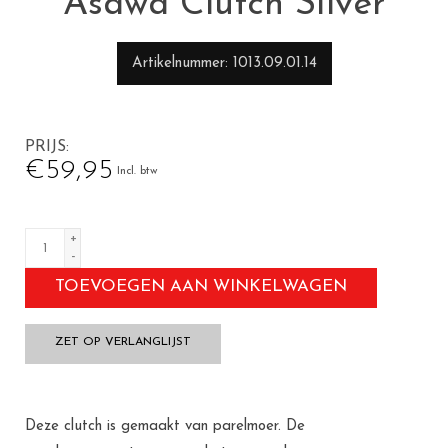
Asawa Clutch Silver
Artikelnummer
1013.09.01.14
PRIJS
€59,95
Incl. btw
+
-
TOEVOEGEN AAN WINKELWAGEN
ZET OP VERLANGLIJST
Deze clutch is gemaakt van parelmoer. De