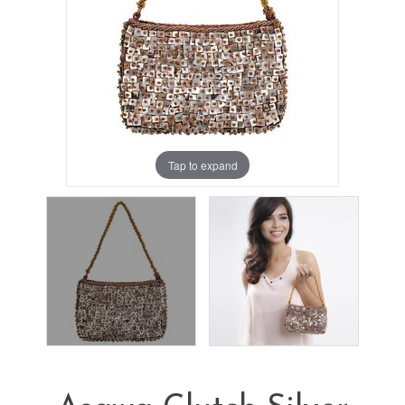
Tap to expand