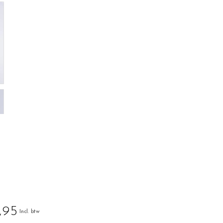
,95
Incl. btw