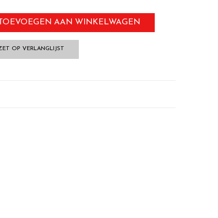
TOEVOEGEN AAN WINKELWAGEN
ZET OP VERLANGLIJST