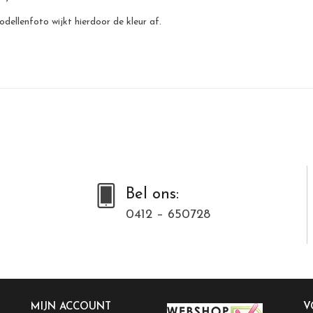
odellenfoto wijkt hierdoor de kleur af.
Bel ons:
0412 – 650728
MIJN ACCOUNT
V