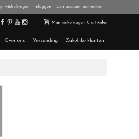
jn winkelwagen
Inloggen
Een account aanmaken
Mijn winkelwagen: 0 artikelen
Over ons
Verzending
Zakelijke klanten