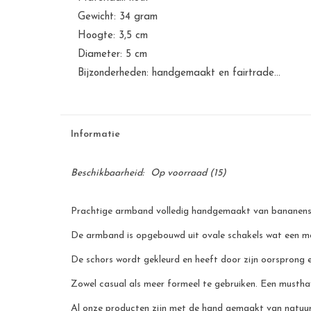
Gewicht: 34 gram
Hoogte: 3,5 cm
Diameter: 5 cm
Bijzonderheden: handgemaakt en fairtrade...
Informatie
Beschikbaarheid:
Op voorraad
(15)
Prachtige armband volledig handgemaakt van bananensc
De armband is opgebouwd uit ovale schakels wat een mo
De schors wordt gekleurd en heeft door zijn oorsprong ee
Zowel casual als meer formeel te gebruiken. Een musthav
Al onze producten zijn met de hand gemaakt van natuurli