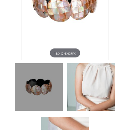
Tap to expand