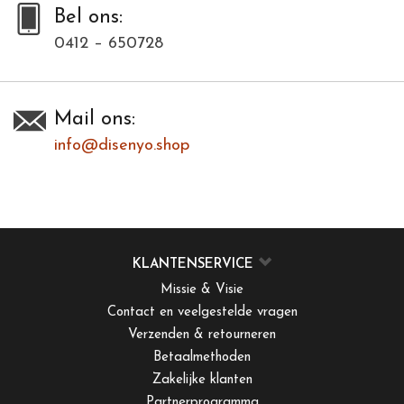
Bel ons:
0412 – 650728
Mail ons:
info@disenyo.shop
KLANTENSERVICE
Missie & Visie
Contact en veelgestelde vragen
Verzenden & retourneren
Betaalmethoden
Zakelijke klanten
Partnerprogramma