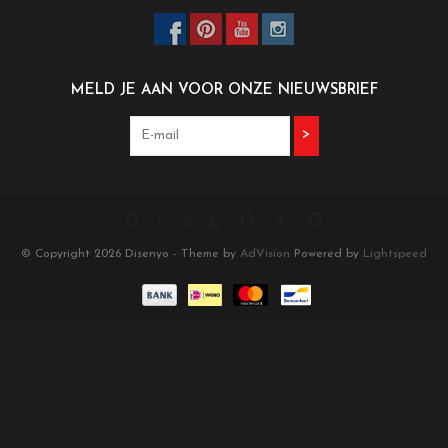
MELD JE AAN VOOR ONZE NIEUWSBRIEF
>
© Copyright 2026 Disenyo - Theme by
AdVision
Powered by
Lightspeed