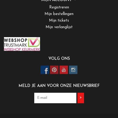
MIJN ACCOUNT
Registreren
Mijn bestellingen
Mijn tickets
Mijn verlanglijst
VOLG ONS
MELD JE AAN VOOR ONZE NIEUWSBRIEF
>