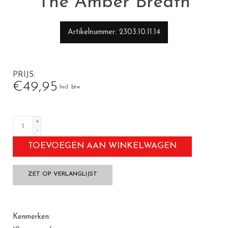
The Amber Breath
Artikelnummer
2303.10.11.14
PRIJS
€49,95
Incl. btw
+
-
TOEVOEGEN AAN WINKELWAGEN
ZET OP VERLANGLIJST
Kenmerken: