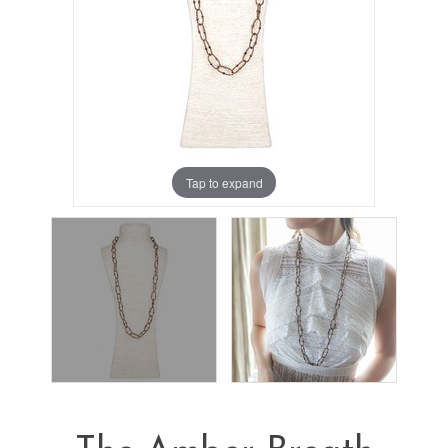
Tap to expand