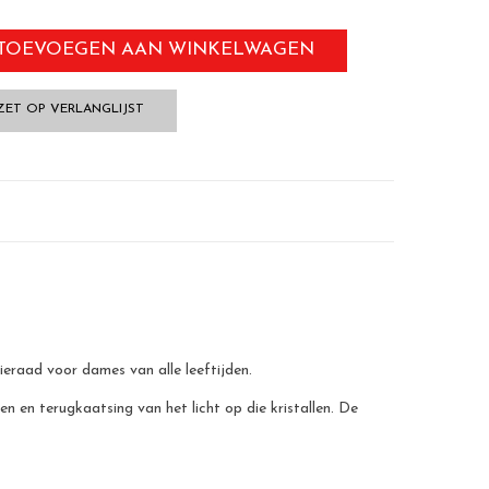
TOEVOEGEN AAN WINKELWAGEN
ZET OP VERLANGLIJST
eraad voor dames van alle leeftijden.
n en terugkaatsing van het licht op die kristallen. De