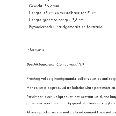
Gewicht: 36 gram
Lengte: 45 cm en verstelbaar tot 51 cm
Lengte grootste hanger: 3,8 cm
Bijzonderheden: handgemaakt en fairtrade...
Informatie
Beschikbaarheid:
Op voorraad
(11)
Prachtig volledig handgemaakt collier zowel casual te g
Het collier is opgebouwd uit kabebe white parelmoer en 
Parelmoer is een kalkproduct, het bestaat uit dunne laag
parelmoer wordt handmatig gepolijst, hierdoor krijgt de
Al onze producten zijn met de hand gemaakt van natuurli