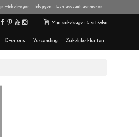
jn winkelwagen
Inloggen
Een account aanmaken
Mijn winkelwagen: 0 artikelen
Over ons
Verzending
Zakelijke klanten