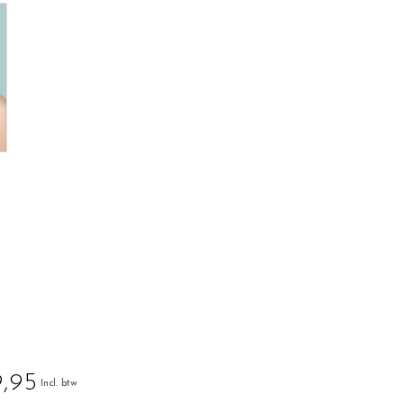
,95
Incl. btw