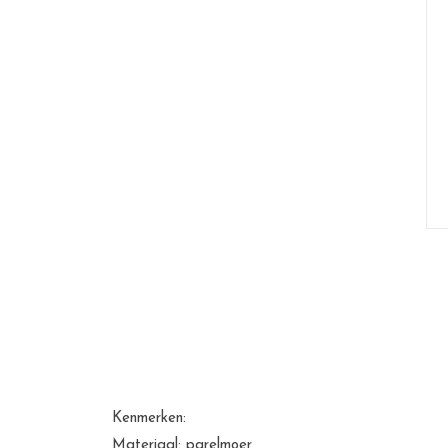
Kenmerken:
Materiaal: parelmoer