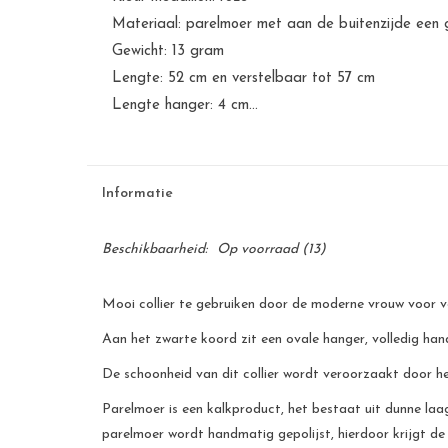
Materiaal: parelmoer met aan de buitenzijde een 
Gewicht: 13 gram
Lengte: 52 cm en verstelbaar tot 57 cm
Lengte hanger: 4 cm...
Informatie
Beschikbaarheid:
Op voorraad
(13)
Mooi collier te gebruiken door de moderne vrouw voor v
Aan het zwarte koord zit een ovale hanger, volledig ha
De schoonheid van dit collier wordt veroorzaakt door 
Parelmoer is een kalkproduct, het bestaat uit dunne laag
parelmoer wordt handmatig gepolijst, hierdoor krijgt de