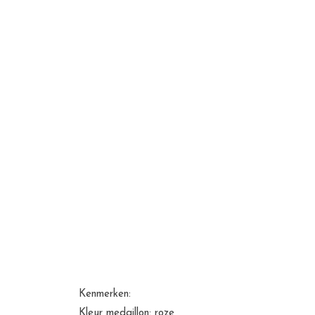
Kenmerken:
Kleur medaillon: roze