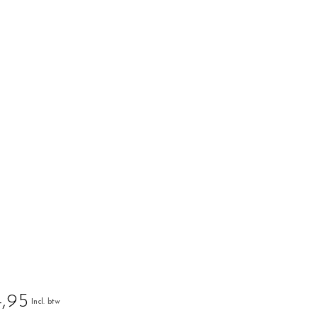
,95
Incl. btw