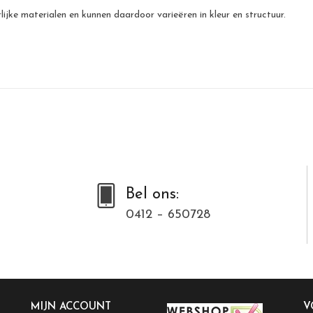
jke materialen en kunnen daardoor varieëren in kleur en structuur.
Bel ons:
0412 – 650728
MIJN ACCOUNT
V