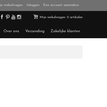
jn winkelwagen
Inloggen
Een account aanmaken
Mijn winkelwagen: 0 artikelen
Over ons
Verzending
Zakelijke klanten