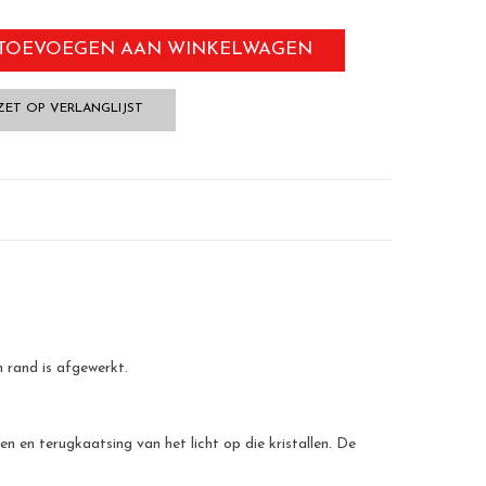
TOEVOEGEN AAN WINKELWAGEN
ZET OP VERLANGLIJST
 rand is afgewerkt.
n en terugkaatsing van het licht op die kristallen. De