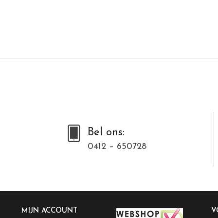
Bel ons:
0412 – 650728
MIJN ACCOUNT
V