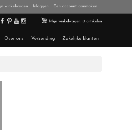
jn winkelwagen
Inloggen
Een account aanmaken
Mijn winkelwagen: 0 artikelen
Over ons
Verzending
Zakelijke klanten