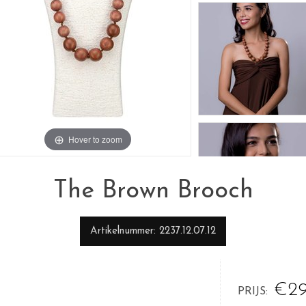
Hover to zoom
The Brown Brooch
Artikelnummer
2237.12.07.12
€29
PRIJS