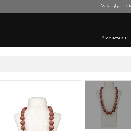
Verlanglijst
Mi
Producten