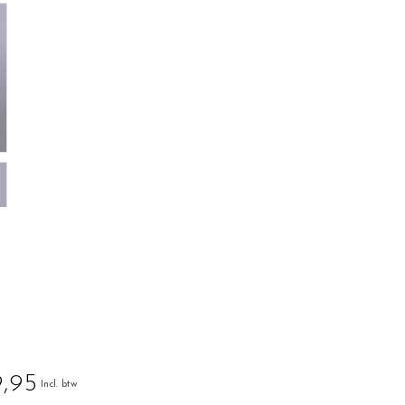
,95
Incl. btw