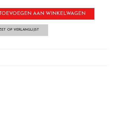
TOEVOEGEN AAN WINKELWAGEN
ZET OP VERLANGLIJST