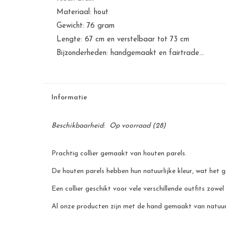
Materiaal: hout
Gewicht: 76 gram
Lengte: 67 cm en verstelbaar tot 73 cm
Bijzonderheden: handgemaakt en fairtrade...
Informatie
Beschikbaarheid:
Op voorraad
(28)
Prachtig collier gemaakt van houten parels.
De houten parels hebben hun natuurlijke kleur, wat het g
Een collier geschikt voor vele verschillende outfits zowel
Al onze producten zijn met de hand gemaakt van natuurli