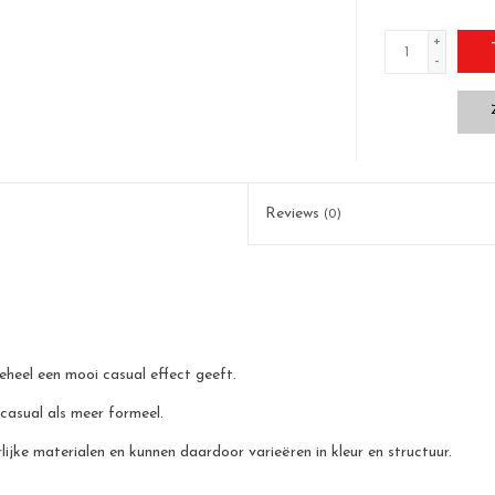
+
-
Reviews
(0)
eheel een mooi casual effect geeft.
 casual als meer formeel.
jke materialen en kunnen daardoor varieëren in kleur en structuur.