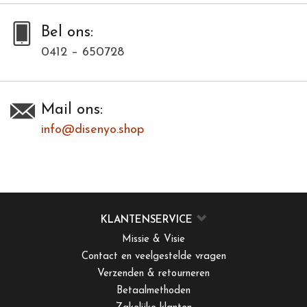
Bel ons:
0412 – 650728
Mail ons:
info@disenyo.shop
KLANTENSERVICE
Missie & Visie
Contact en veelgestelde vragen
Verzenden & retourneren
Betaalmethoden