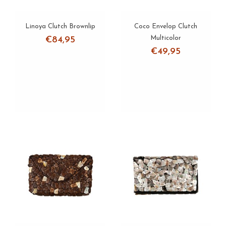
Linoya Clutch Brownlip
Coco Envelop Clutch
Multicolor
€84,95
€49,95