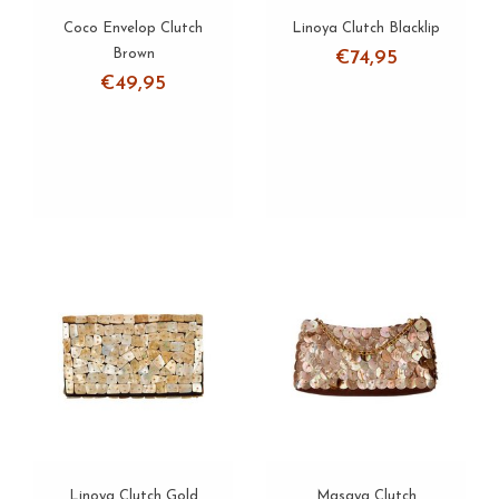
Coco Envelop Clutch
Linoya Clutch Blacklip
Brown
€74,95
€49,95
Linoya Clutch Gold
Masaya Clutch