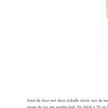
Steel de show met deze stijlvolle clutch, met de 
geven de tas een speelse look. De clutch is 22 cm 