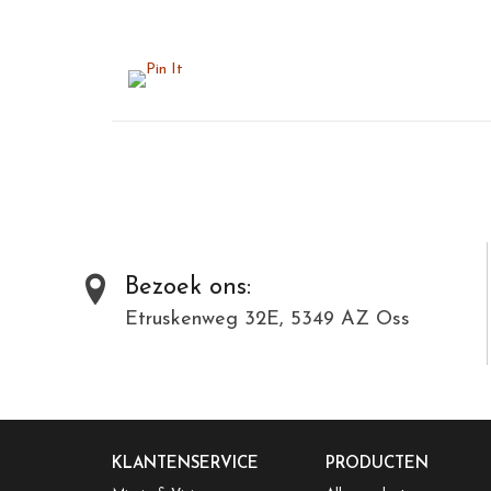
Bezoek ons:
Etruskenweg 32E, 5349 AZ Oss
KLANTENSERVICE
PRODUCTEN