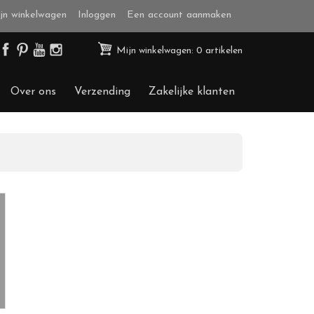
jn winkelwagen
Inloggen
Een account aanmaken
Mijn winkelwagen: 0 artikelen
Over ons
Verzending
Zakelijke klanten