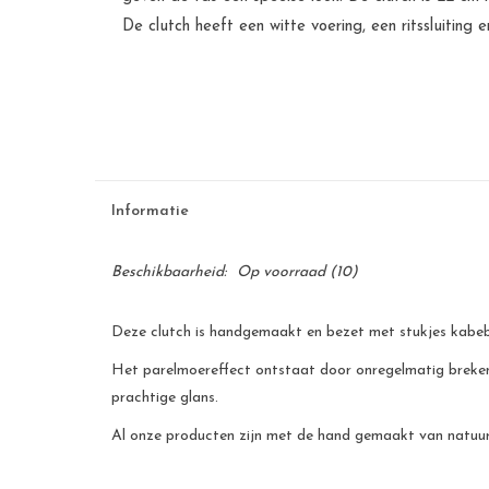
De clutch heeft een witte voering, een ritssluiting e
Informatie
Beschikbaarheid:
Op voorraad
(10)
Deze clutch is handgemaakt en bezet met stukjes kabebe 
Het parelmoereffect ontstaat door onregelmatig breken e
prachtige glans.
Al onze producten zijn met de hand gemaakt van natuurli