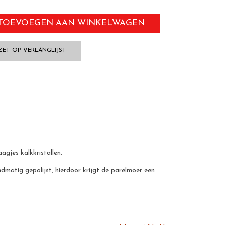
TOEVOEGEN AAN WINKELWAGEN
ZET OP VERLANGLIJST
gjes kalkkristallen.
dmatig gepolijst, hierdoor krijgt de parelmoer een